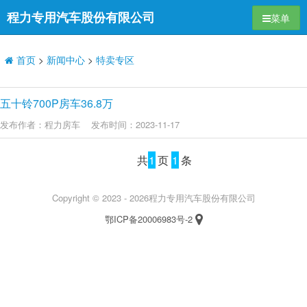
程力专用汽车股份有限公司
导航切换
菜单
首页
>
新闻中心
>
特卖专区
五十铃700P房车36.8万
发布作者：
程力房车
发布时间：
2023-11-17
共
1
页
1
条
Copyright © 2023 -
2026程力专用汽车股份有限公司
鄂ICP备20006983号-2