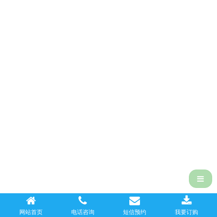
侧
网站首页
电话咨询
短信预约
我要订购