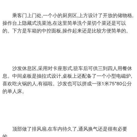
乘客门上门处,一个小的厨房区,上方设计了开放的储物格,
操作台上隐藏式洗菜池,在这里简单洗个菜切个菜还是可以
的。下方是车箱的中控面板,操作起来还是比较方便简单的。
沙发休息区,采用对卡座形式,驻车后可供三到四人用餐休
息。中间桌板是抽拉式设计,桌板上还配备了一个小型电磁炉,
喜欢吃火锅的人,有福啦。沙发也可以拼成一张1米75*80公分
的单人床。
顶部做了排风扇,在车内待久了,通风换气还是很有必要
的。