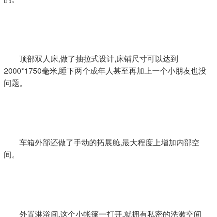
顶部双人床,做了抽拉式设计,床铺尺寸可以达到
2000*1750毫米,睡下两个成年人甚至再加上一个小朋友也没
问题。
车箱外部还做了手动的拓展舱,最大程度上增加内部空
间。
外置淋浴间,这个小帐篷一打开,就拥有私密的洗漱空间