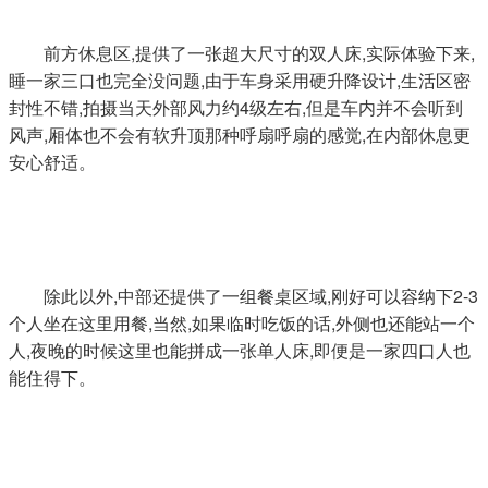
前方休息区,提供了一张超大尺寸的双人床,实际体验下来,
睡一家三口也完全没问题,由于车身采用硬升降设计,生活区密
封性不错,拍摄当天外部风力约4级左右,但是车内并不会听到
风声,厢体也不会有软升顶那种呼扇呼扇的感觉,在内部休息更
安心舒适。
除此以外,中部还提供了一组餐桌区域,刚好可以容纳下2-3
个人坐在这里用餐,当然,如果临时吃饭的话,外侧也还能站一个
人,夜晚的时候这里也能拼成一张单人床,即便是一家四口人也
能住得下。