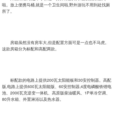
啦。放上便携马桶,就是一个卫生间啦,野外游玩不用到处找厕
所了。
房箱虽然没有房车大,但是配置方面可是一点也不马虎。
这款房箱分为标配和高配两款。
标配款的电路上提供200瓦太阳能板和30安控制器。高配
版,电路上提供600瓦太阳能版、60安控制器,4度电磷酸铁锂电
池、2000瓦充逆变一体机、高原版柴油暖风、1P单冷空调、
80升水箱、外置淋浴以及热水器。