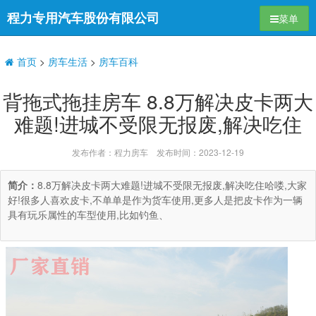
程力专用汽车股份有限公司
导航切换
菜单
首页
>
房车生活
>
房车百科
背拖式拖挂房车 8.8万解决皮卡两大
难题!进城不受限无报废,解决吃住
发布作者：程力房车 发布时间：2023-12-19
简介：
8.8万解决皮卡两大难题!进城不受限无报废,解决吃住哈喽,大家
好!很多人喜欢皮卡,不单单是作为货车使用,更多人是把皮卡作为一辆
具有玩乐属性的车型使用,比如钓鱼、