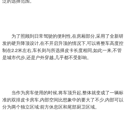
泛的选择范围。
为了照顾到日常驾驶的便利性,在房厢部分,采用了全新研
发的硬升降顶设计,在不开启升顶的情况下,可以将整车高度控
制在2.2米左右,车长则与所选择皮卡长度相同,如此一来,不管
是城市代步,还是户外穿越,几乎都不受影响。
当作为房车使用的时候,将车顶升起,整体就变成了一辆标
准的双排皮卡房车,内部空间比想象中的要大了不少,内部可以
分为两个独立区域:前方休息区和尾部厨卫区域。